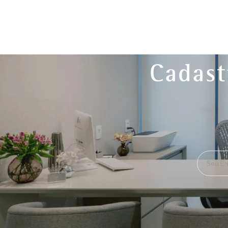
Cadast
Seu E-