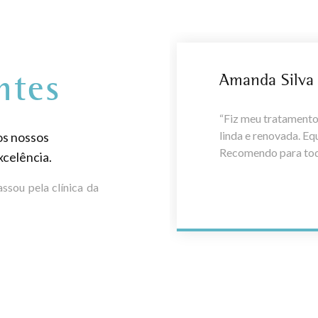
Amanda Silva
ntes
“Fiz meu tratamento
linda e renovada. E
os nossos
Recomendo para tod
celência.
ssou pela clínica da