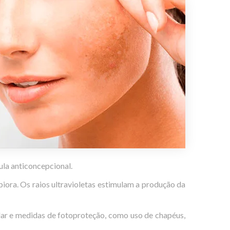
ula anticoncepcional.
iora. Os raios ultravioletas estimulam a produção da
lar e medidas de fotoproteção, como uso de chapéus,