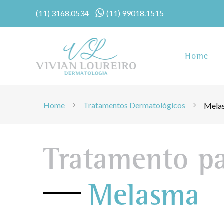
(11) 3168.0534
(11) 99018.1515
Home
Home
Tratamentos Dermatológicos
Mela
Tratamento p
Melasma