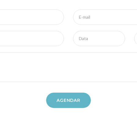
E-mail
Data
AGENDAR