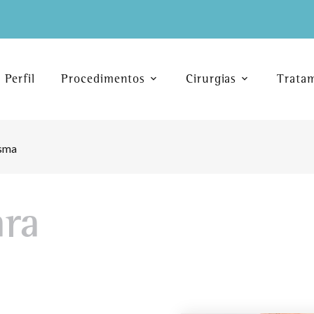
Perfil
Procedimentos
Cirurgias
Trata
sma
ara