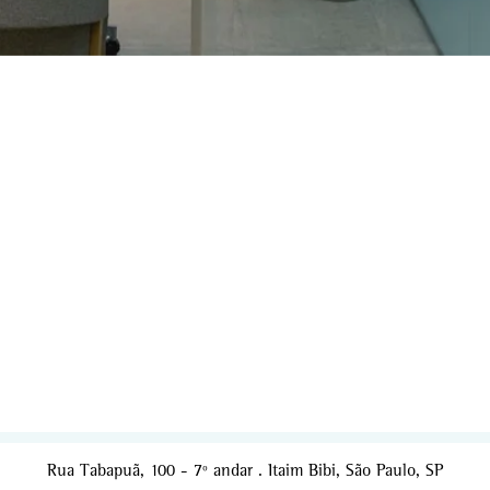
Rua Tabapuã, 100 - 7º andar . Itaim Bibi, São Paulo, SP