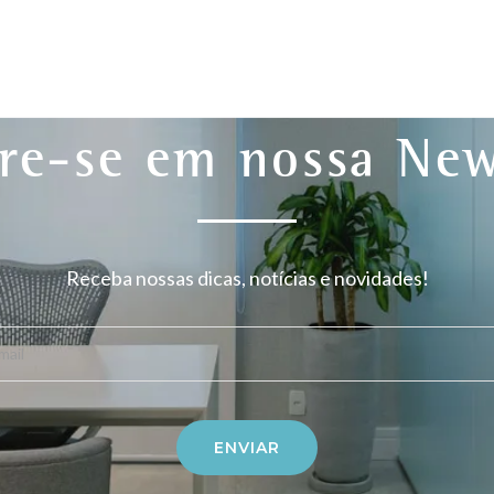
re-se em nossa New
Receba nossas dicas, notícias e novidades!
mail
ENVIAR