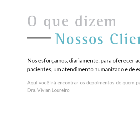
O que dizem
Nossos Clie
Nos esforçamos, diariamente, para oferecer a
pacientes, um atendimento humanizado e de ex
Aqui você irá encontrar os depoimentos de quem pa
Dra. Vivian Loureiro