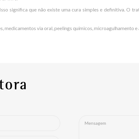
so significa que não existe uma cura simples e definitiva. O tr
 medicamentos via oral, peelings químicos, microagulhamento e al
tora
Mensagem