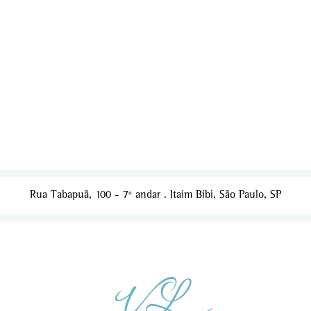
Rua Tabapuã, 100 - 7º andar . Itaim Bibi, São Paulo, SP