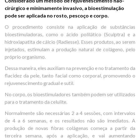
Considerado um método de rejuvenescimento não-
cirúrgico e minimamente invasivo, a bioestimulação
pode ser aplicada no rosto, pescoço e corpo.
O procedimento consiste na aplicação de substâncias
bioestimuladoras, como o ácido polilático (Sculptra) e a
hidroxiapatita de cálcio (Radiesse). Esses produtos, ao serem
injetados, estimulam a produção natural de colágeno, pelo
próprio organismo.
Dessa maneira, eles auxiliam na prevenção e no tratamento da
flacidez da pele, tanto facial como corporal, promovendo o
rejuvenescimento gradual e sutil.
No corpo, os bioestimuladores também podem ser utilizados
para o tratamento da celulite.
Normalmente são necessárias 2 a 4 sessões, com intervalos
de 4 a 6 semanas, e os resultados não são imediatos. A
produção de novas fibras colágenas começa a partir da
terceira semana, após a aplicação, e vai aumentando