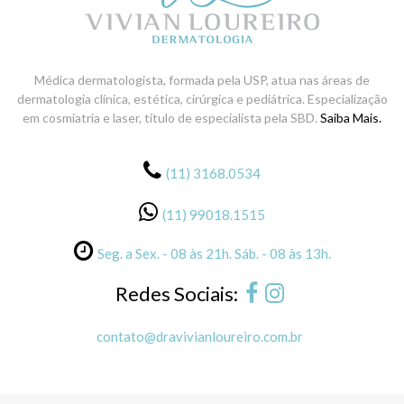
Médica dermatologista, formada pela USP, atua nas áreas de
dermatologia clínica, estética, cirúrgica e pediátrica. Especialização
em cosmiatria e laser, título de especialista pela SBD.
Saiba Mais.
(11) 3168.0534
(11) 99018.1515
Seg. a Sex. - 08 às 21h. Sáb. - 08 às 13h.
Redes Sociais:
contato@dravivianloureiro.com.br