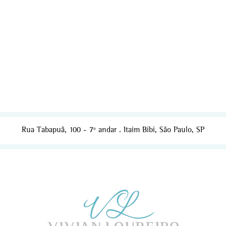
Rua Tabapuã, 100 - 7º andar . Itaim Bibi, São Paulo, SP