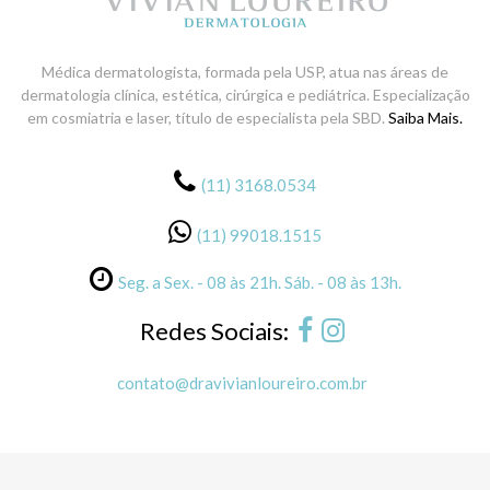
Médica dermatologista, formada pela USP, atua nas áreas de
dermatologia clínica, estética, cirúrgica e pediátrica. Especialização
em cosmiatria e laser, título de especialista pela SBD.
Saiba Mais.
(11) 3168.0534
(11) 99018.1515
Seg. a Sex. - 08 às 21h. Sáb. - 08 às 13h.
Redes Sociais:
contato@dravivianloureiro.com.br