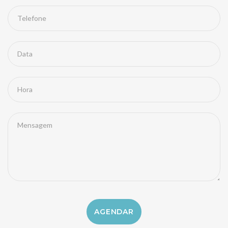
Telefone
Data
Hora
Mensagem
AGENDAR