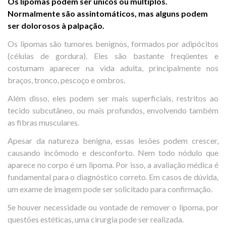
Os lipomas podem ser únicos ou múltiplos.
Normalmente são assintomáticos, mas alguns podem
ser dolorosos à palpação.
Os lipomas são tumores benignos, formados por adipócitos
(células de gordura). Eles são bastante freqüentes e
costumam aparecer na vida adulta, principalmente nos
braços, tronco, pescoço e ombros.
Além disso, eles podem ser mais superficiais, restritos ao
tecido subcutâneo, ou mais profundos, envolvendo também
as fibras musculares.
Apesar da natureza benigna, essas lesões podem crescer,
causando incômodo e desconforto. Nem todo nódulo que
aparece no corpo é um lipoma. Por isso, a avaliação médica é
fundamental para o diagnóstico correto. Em casos de dúvida,
um exame de imagem pode ser solicitado para confirmação.
Se houver necessidade ou vontade de remover o lipoma, por
questões estéticas, uma cirurgia pode ser realizada.